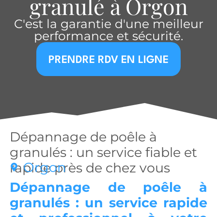
granulé à Orgon
C'est la garantie d'une meilleur
performance et sécurité.
PRENDRE RDV EN LIGNE
Dépannage de poêle à
granulés : un service fiable et
Orgon
rapide près de chez vous
Dépannage de poêle à
granulés : un service rapide