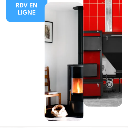
RDV EN
LIGNE