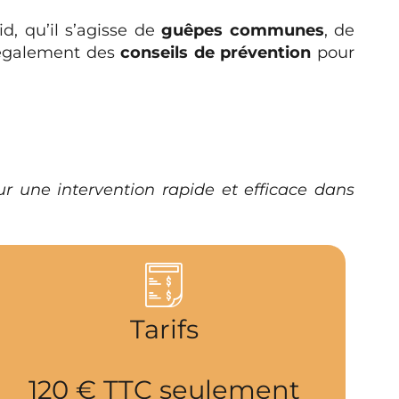
d, qu’il s’agisse de
guêpes communes
, de
s également des
conseils de prévention
pour
r une intervention rapide et efficace dans
Tarifs
120 € TTC seulement