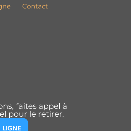
igne
Contact
ns, faites appel à
l pour le retirer.
 LIGNE