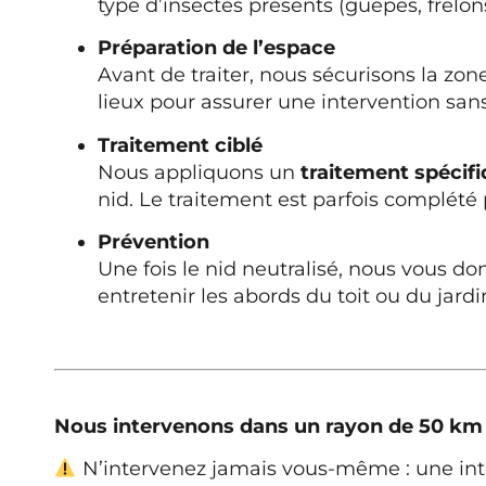
type d’insectes présents (guêpes, frelo
Préparation de l’espace
Avant de traiter, nous sécurisons la zo
lieux pour assurer une intervention sans
Traitement ciblé
Nous appliquons un
traitement spécif
nid. Le traitement est parfois complété
Prévention
Une fois le nid neutralisé, nous vous d
entretenir les abords du toit ou du jardin
Nous intervenons dans un rayon de 50 km
N’intervenez jamais vous-même : une inte