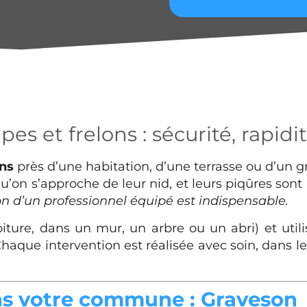
s et frelons : sécurité, rapidit
ons
près d’une habitation, d’une terrasse ou d’un 
u’on s’approche de leur nid, et leurs piqûres sont
ion d’un professionnel équipé est indispensable.
oiture, dans un mur, un arbre ou un abri) et uti
Chaque intervention est réalisée avec soin, dans 
ns votre commune : Graveson