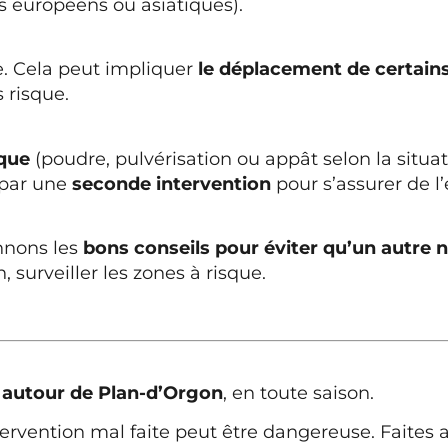
ns européens ou asiatiques).
ne. Cela peut impliquer
le déplacement de certains
 risque.
ique
(poudre, pulvérisation ou appât selon la situa
 par une
seconde intervention
pour s’assurer de l
onnons les
bons conseils pour éviter qu’un autre ni
, surveiller les zones à risque.
 autour de Plan-d’Orgon
, en toute saison.
rvention mal faite peut être dangereuse. Faites a