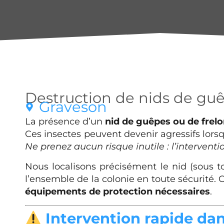
Destruction de nids de guêpe
Graveson
La présence d’un
nid de guêpes ou de frel
Ces insectes peuvent devenir agressifs lorsq
Ne prenez aucun risque inutile : l’intervent
Nous localisons précisément le nid (sous t
l’ensemble de la colonie en toute sécurité. 
équipements de protection nécessaires
.
Intervention rapide da