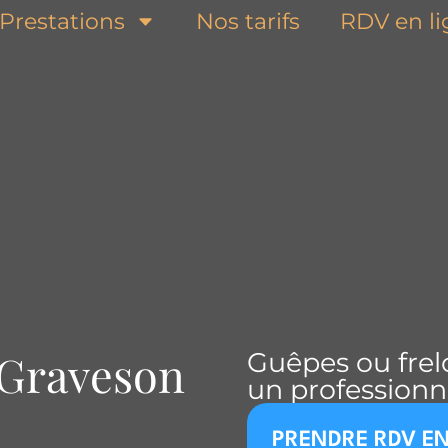
Prestations
Nos tarifs
RDV en l
 Graveson
Guêpes ou frelo
un professionne
PRENDRE RDV EN