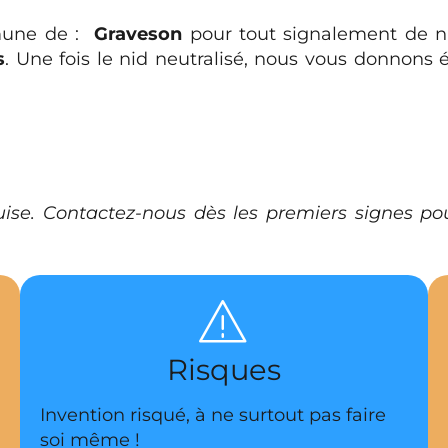
mune de :
Graveson
pour tout signalement de ni
s
. Une fois le nid neutralisé, nous vous donnon
ise. Contactez-nous dès les premiers signes pou
Risques
Invention risqué, à ne surtout pas faire
soi même !