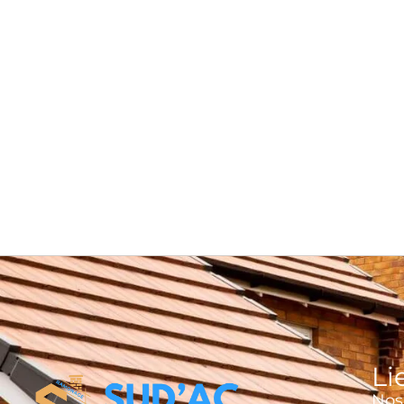
Li
Nos 