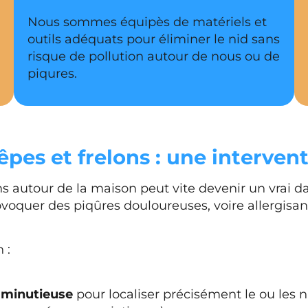
Nous sommes équipès de matériels et
outils adéquats pour éliminer le nid sans
risque de pollution autour de nous ou de
piqures.
pes et frelons : une intervent
 autour de la maison peut vite devenir un vrai da
ovoquer des piqûres douloureuses, voire allergis
 :
 minutieuse
pour localiser précisément le ou les nid