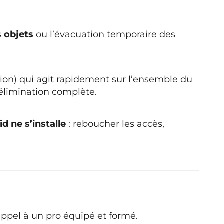
 objets
ou l’évacuation temporaire des
tion) qui agit rapidement sur l’ensemble du
’élimination complète.
d ne s’installe
: reboucher les accès,
ppel à un pro équipé et formé.