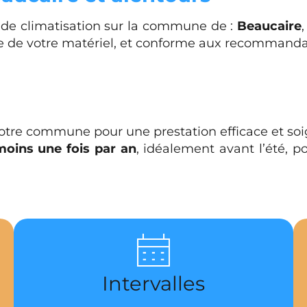
e de climatisation sur la commune de :
Beaucaire
 de votre matériel, et conforme aux recommandat
re commune pour une prestation efficace et soi
moins une fois par an
, idéalement avant l’été, 
Intervalles