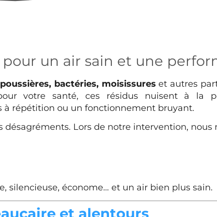
: pour un air sain et une perf
e
poussières, bactéries, moisissures
et autres part
pour votre santé, ces résidus nuisent à la p
s à répétition ou un fonctionnement bruyant.
es désagréments. Lors de notre intervention, nous
e, silencieuse, économe… et un air bien plus sain.
eaucaire et alentours