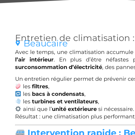
Entretien de climatisation 
Beaucaire
Avec le temps, une climatisation accumul
l’air intérieur
. En plus d’être néfastes 
surconsommation d’électricité
, des panne
Un entretien régulier permet de prévenir c
les
filtres
,
les
bacs à condensats
,
les
turbines et ventilateurs
,
ainsi que l’
unité extérieure
si nécessaire.
Résultat : une climatisation plus performant
Intervention rapide : B