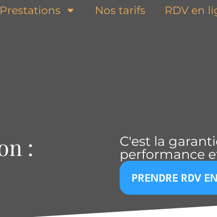
Prestations
Nos tarifs
RDV en l
on :
C'est la garant
performance et
PRENDRE RDV EN