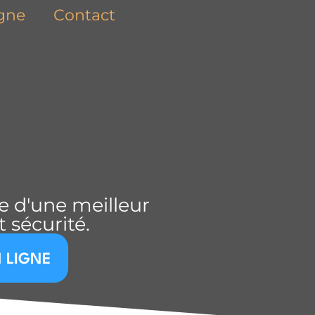
igne
Contact
ie d'une meilleur
 sécurité.
 LIGNE