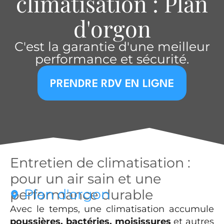
climatisation : Plan
d'orgon
C'est la garantie d'une meilleur
performance et sécurité.
PRENDRE RDV EN LIGNE
Entretien de climatisation :
pour un air sain et une
Plan d'orgon
performance durable
Avec le temps, une climatisation accumule
poussières, bactéries, moisissures
et autres