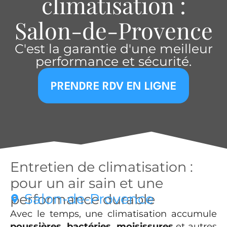
climatisation :
Salon-de-Provence
C'est la garantie d'une meilleur
performance et sécurité.
PRENDRE RDV EN LIGNE
Entretien de climatisation :
pour un air sain et une
Salon-de-Provence
performance durable
Avec le temps, une climatisation accumule
poussières, bactéries, moisissures
et autres