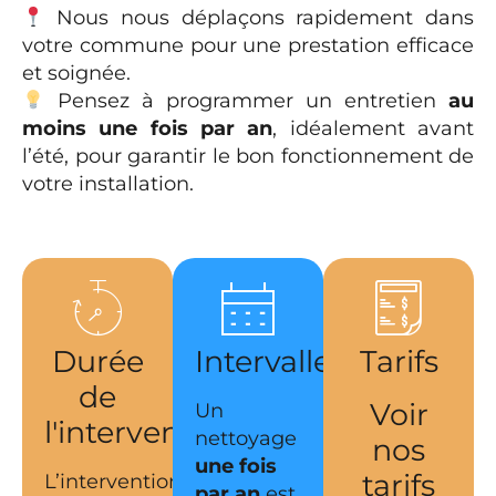
Nous nous déplaçons rapidement dans
votre commune pour une prestation efficace
et soignée.
Pensez à programmer un entretien
au
moins une fois par an
, idéalement avant
l’été, pour garantir le bon fonctionnement de
votre installation.
Durée
Intervalles
Tarifs
de
Voir
Un
l'intervention
nettoyage
nos
une fois
tarifs
L’intervention
par an
est