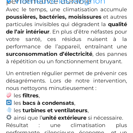
Villeneuve-lès-Avignon
performance durable
Avec le temps, une climatisation accumule
poussières, bactéries, moisissures
et autres
particules invisibles qui dégradent la
qualité
de l’air intérieur
. En plus d’être néfastes pour
votre santé, ces résidus nuisent à la
performance de l’appareil, entraînant une
surconsommation d’électricité
, des pannes
à répétition ou un fonctionnement bruyant.
Un entretien régulier permet de prévenir ces
désagréments. Lors de notre intervention,
nous nettoyons minutieusement :
les
filtres
,
les
bacs à condensats
,
les
turbines et ventilateurs
,
ainsi que l’
unité extérieure
si nécessaire.
Résultat : une climatisation plus
performante, silencieuse, économe… et un