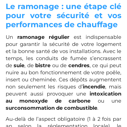
Le ramonage : une étape clé
pour votre sécurité et vos
performances de chauffage
Un
ramonage régulier
est indispensable
pour garantir la sécurité de votre logement
et la bonne santé de vos installations. Avec le
temps, les conduits de fumée s’encrassent
de
suie
, de
bistre
ou de
cendres
, ce qui peut
nuire au bon fonctionnement de votre poêle,
insert ou cheminée. Ces dépôts augmentent
non seulement les risques d’
incendie
, mais
peuvent aussi provoquer une
intoxication
au monoxyde de carbone
ou une
surconsommation de combustible
.
Au-delà de l’aspect obligatoire (1 à 2 fois par
an selon la réglementation locale), le