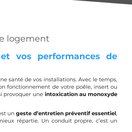
tre logement
 et vos performances de
ne santé de vos installations. Avec le temps,
bon fonctionnement de votre poêle, insert ou
si provoquer une
intoxication au monoxyde
 est un
geste d’entretien préventif essentiel
,
ieux répartie. Un conduit propre, c’est un