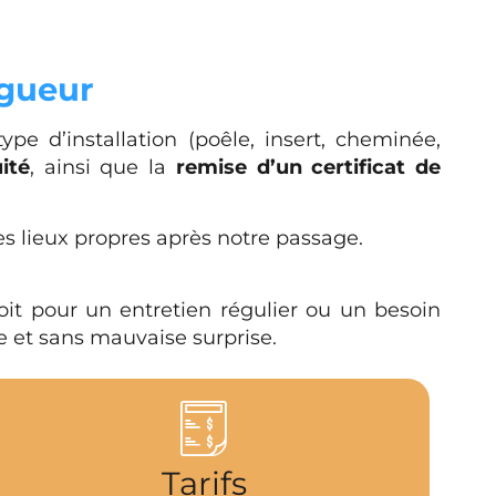
igueur
e d’installation (poêle, insert, cheminée,
ité
, ainsi que la
remise d’un certificat de
les lieux propres après notre passage.
oit pour un entretien régulier ou un besoin
ce et sans mauvaise surprise.
Tarifs