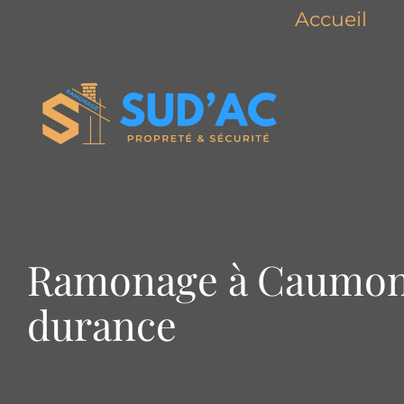
Accueil
Ramonage à Caumon
durance