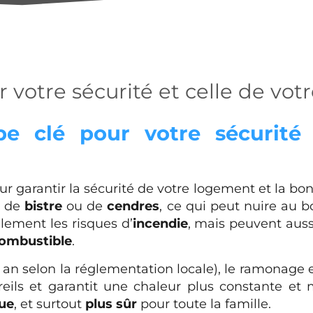
 votre sécurité et celle de vo
e clé pour votre sécurité
r garantir la sécurité de votre logement et la bon
, de
bistre
ou de
cendres
, ce qui peut nuire au 
ement les risques d’
incendie
, mais peuvent aus
ombustible
.
ar an selon la réglementation locale), le ramonage
eils et garantit une chaleur plus constante et m
ue
, et surtout
plus sûr
pour toute la famille.