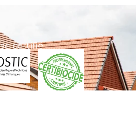
se certifié
Site créé par GMX DEV