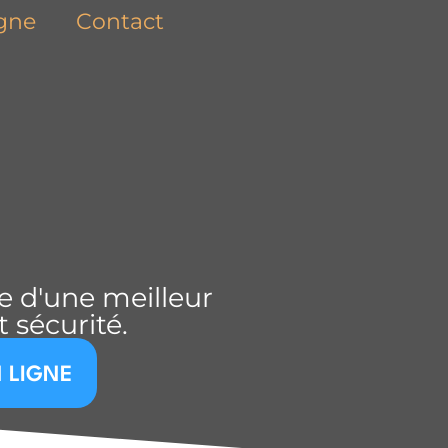
igne
Contact
ie d'une meilleur
 sécurité.
 LIGNE