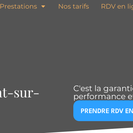
Prestations
Nos tarifs
RDV en l
t-sur-
C'est la garant
performance et
PRENDRE RDV EN