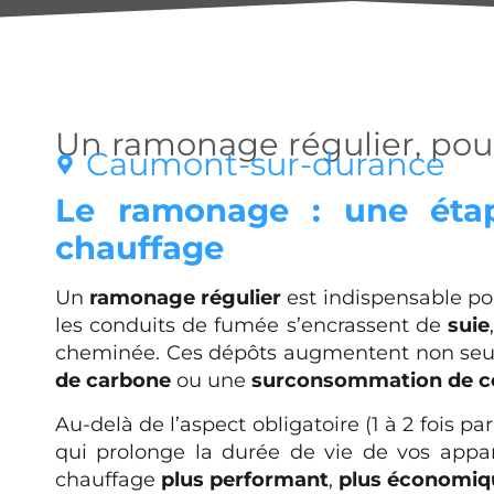
Un ramonage régulier, pour
Caumont-sur-durance
Le ramonage : une étap
chauffage
Un
ramonage régulier
est indispensable pou
les conduits de fumée s’encrassent de
suie
cheminée. Ces dépôts augmentent non seul
de carbone
ou une
surconsommation de c
Au-delà de l’aspect obligatoire (1 à 2 fois p
qui prolonge la durée de vie de vos appar
chauffage
plus performant
,
plus économiq